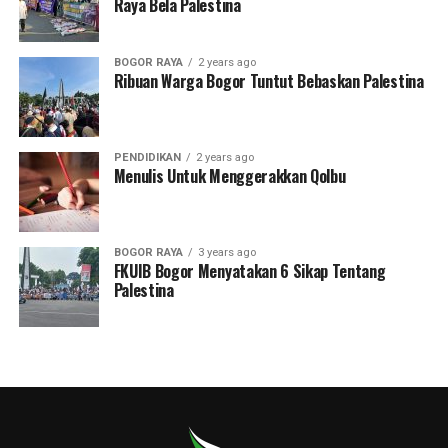
Raya Bela Palestina
BOGOR RAYA
2 years ago
Ribuan Warga Bogor Tuntut Bebaskan Palestina
PENDIDIKAN
2 years ago
Menulis Untuk Menggerakkan Qolbu
BOGOR RAYA
3 years ago
FKUIB Bogor Menyatakan 6 Sikap Tentang
Palestina