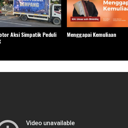
otor Aksi Simpatik Peduli
Menggapai Kemuliaan
g