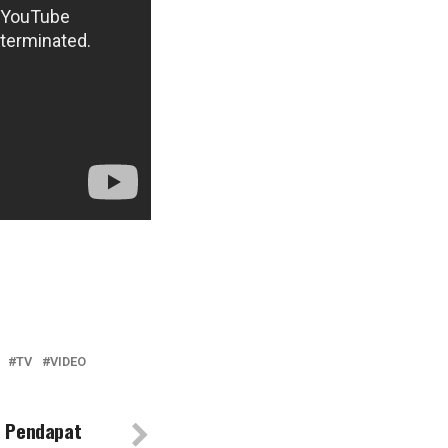
TV
VIDEO
n Pendapat