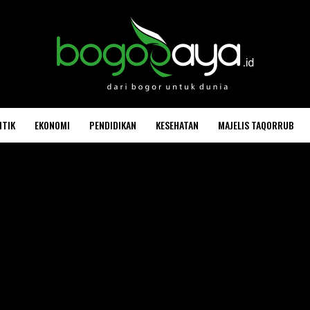
ITIK
EKONOMI
PENDIDIKAN
KESEHATAN
MAJELIS TAQORRUB