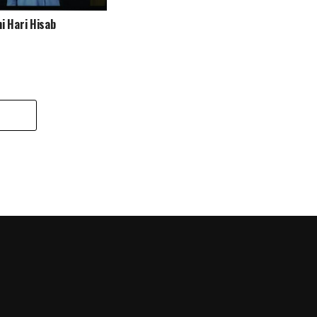
i Hari Hisab