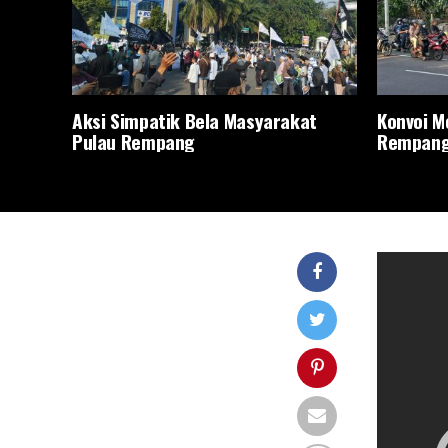
Aksi Simpatik Bela Masyarakat
Konvoi M
Pulau Rempang
Rempan