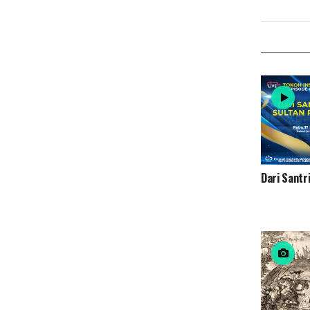
Dari Santr