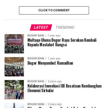
CLICK TO COMMENT
LATEST
TRENDING
BOGOR RAYA
1 year ago
Multaqo Ulama Bogor Raya Serukan Kembali
Kepada Maslahat Bangsa
BOGOR RAYA
1 year ago
Bogor Menyambut Ramadhan
BOGOR RAYA
2 years ago
Kolaborasi Inovokasi IBI Kesatuan Kembangkan
Ekonomi Sirkular
BOGOR RAYA
2 years ago