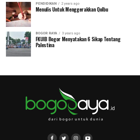
PENDIDIKAN
2 years ago
Menulis Untuk Menggerakkan Qolbu
BOGOR RAYA
3 years ago
FKUIB Bogor Menyatakan 6 Sikap Tentang
Palestina