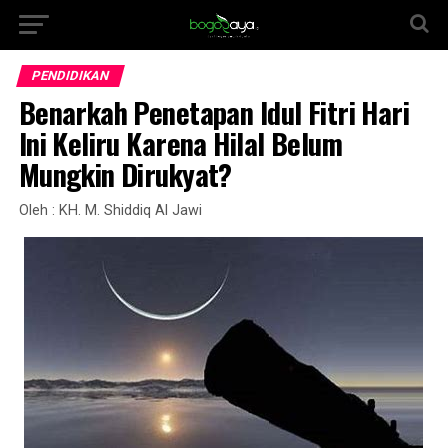
PENDIDIKAN
Benarkah Penetapan Idul Fitri Hari
Ini Keliru Karena Hilal Belum
Mungkin Dirukyat?
Oleh : KH. M. Shiddiq Al Jawi