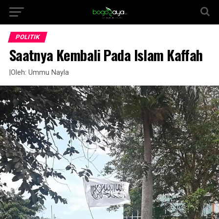
POLITIK
Saatnya Kembali Pada Islam Kaffah
|Oleh: Ummu Nayla