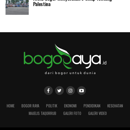
Palestina
HOME
BOGOR RAYA
POLITIK
EKONOMI
PENDIDIKAN
KESEHATAN
MAJELIS TAQORRUB
GALERI FOTO
GALERI VIDEO