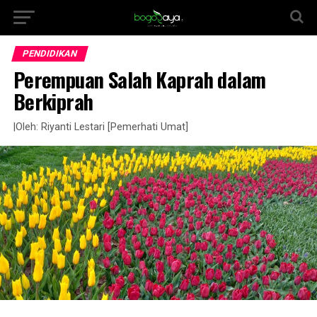
PENDIDIKAN
Perempuan Salah Kaprah dalam
Berkiprah
|Oleh: Riyanti Lestari [Pemerhati Umat]