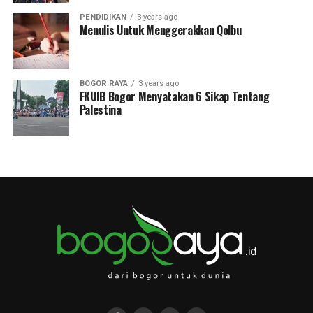
PENDIDIKAN
3 years ago
Menulis Untuk Menggerakkan Qolbu
BOGOR RAYA
3 years ago
FKUIB Bogor Menyatakan 6 Sikap Tentang
Palestina