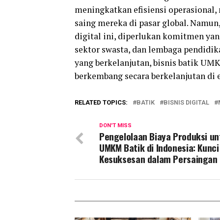
meningkatkan efisiensi operasional
saing mereka di pasar global. Namun
digital ini, diperlukan komitmen yan
sektor swasta, dan lembaga pendidik
yang berkelanjutan, bisnis batik UM
berkembang secara berkelanjutan di er
RELATED TOPICS:
BATIK
BISNIS DIGITAL
DON'T MISS
Pengelolaan Biaya Produksi un
UMKM Batik di Indonesia: Kunci
Kesuksesan dalam Persaingan 