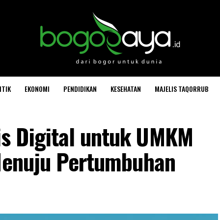
ITIK
EKONOMI
PENDIDIKAN
KESEHATAN
MAJELIS TAQORRUB
s Digital untuk UMKM
 Menuju Pertumbuhan