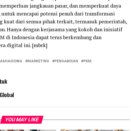
, memperluas jangkauan pasar, dan memperkuat daya
, untuk mencapai potensi penuh dari transformasi
g kuat dari semua pihak terkait, termasuk pemerintah,
an. Hanya dengan kerjasama yang kokoh dan inisiatif
KM di Indonesia dapat terus berkembang dan
a digital ini. [mbrk]
MAHASISWA
MARKETING
PENGABDIAN
PKM
tuk
Global
YOU MAY LIKE