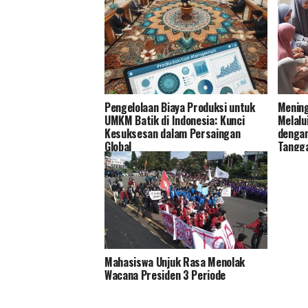
Pengelolaan Biaya Produksi untuk
Mening
UMKM Batik di Indonesia: Kunci
Melalu
Kesuksesan dalam Persaingan
dengan
Global
Tangg
Mahasiswa Unjuk Rasa Menolak
Wacana Presiden 3 Periode