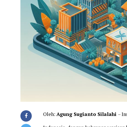
Oleh:
Agung Sugianto Silalahi
– In