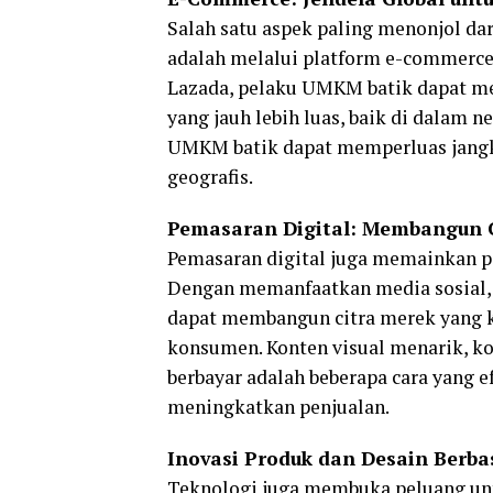
Salah satu aspek paling menonjol da
adalah melalui platform e-commerce.
Lazada, pelaku UMKM batik dapat me
yang jauh lebih luas, baik di dalam 
UMKM batik dapat memperluas jangka
geografis.
Pemasaran Digital: Membangun 
Pemasaran digital juga memainkan 
Dengan memanfaatkan media sosial, s
dapat membangun citra merek yang 
konsumen. Konten visual menarik, ko
berbayar adalah beberapa cara yang e
meningkatkan penjualan.
Inovasi Produk dan Desain Berba
Teknologi juga membuka peluang untu