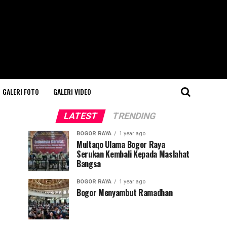
GALERI FOTO
GALERI VIDEO
LATEST
TRENDING
BOGOR RAYA
1 year ago
Multaqo Ulama Bogor Raya
Serukan Kembali Kepada Maslahat
Bangsa
BOGOR RAYA
1 year ago
Bogor Menyambut Ramadhan