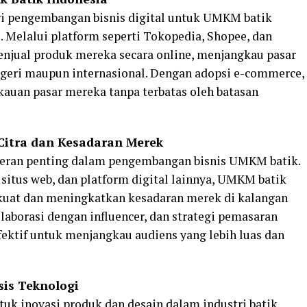
ri pengembangan bisnis digital untuk UMKM batik
 Melalui platform seperti Tokopedia, Shopee, dan
njual produk mereka secara online, menjangkau pasar
negeri maupun internasional. Dengan adopsi e-commerce,
uan pasar mereka tanpa terbatas oleh batasan
Citra dan Kesadaran Merek
peran penting dalam pengembangan bisnis UMKM batik.
itus web, dan platform digital lainnya, UMKM batik
kuat dan meningkatkan kesadaran merek di kalangan
laborasi dengan influencer, dan strategi pemasaran
fektif untuk menjangkau audiens yang lebih luas dan
sis Teknologi
k inovasi produk dan desain dalam industri batik.