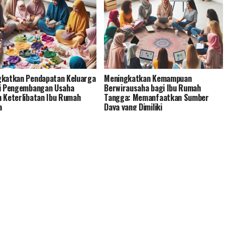
katkan Pendapatan Keluarga
Meningkatkan Kemampuan
i Pengembangan Usaha
Berwirausaha bagi Ibu Rumah
 Keterlibatan Ibu Rumah
Tangga: Memanfaatkan Sumber
a
Daya yang Dimiliki