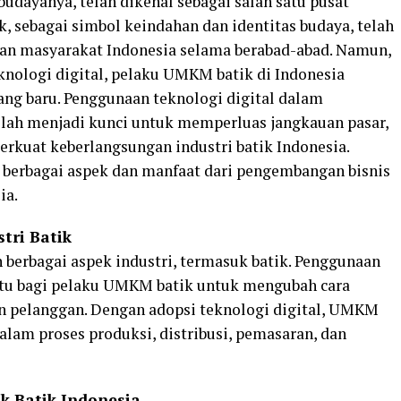
udayanya, telah dikenal sebagai salah satu pusat
ik, sebagai simbol keindahan dan identitas budaya, telah
pan masyarakat Indonesia selama berabad-abad. Namun,
nologi digital, pelaku UMKM batik di Indonesia
ng baru. Penggunaan teknologi digital dalam
ah menjadi kunci untuk memperluas jangkauan pasar,
rkuat keberlangsungan industri batik Indonesia.
hi berbagai aspek dan manfaat dari pengembangan bisnis
ia.
tri Batik
 berbagai aspek industri, termasuk batik. Penggunaan
ntu bagi pelaku UMKM batik untuk mengubah cara
an pelanggan. Dengan adopsi teknologi digital, UMKM
alam proses produksi, distribusi, pemasaran, dan
k Batik Indonesia