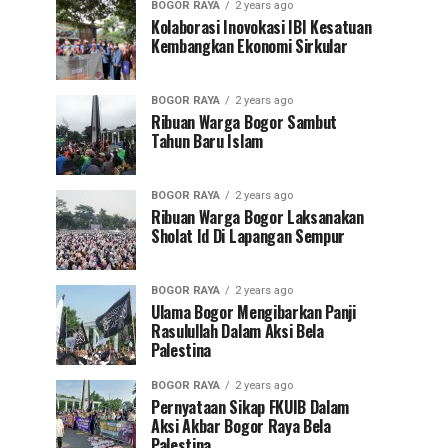
BOGOR RAYA
2 years ago
Kolaborasi Inovokasi IBI Kesatuan
Kembangkan Ekonomi Sirkular
BOGOR RAYA
2 years ago
Ribuan Warga Bogor Sambut
Tahun Baru Islam
BOGOR RAYA
2 years ago
Ribuan Warga Bogor Laksanakan
Sholat Id Di Lapangan Sempur
BOGOR RAYA
2 years ago
Ulama Bogor Mengibarkan Panji
Rasulullah Dalam Aksi Bela
Palestina
BOGOR RAYA
2 years ago
Pernyataan Sikap FKUIB Dalam
Aksi Akbar Bogor Raya Bela
Palestina