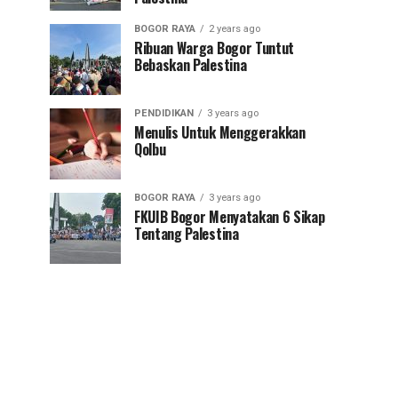
BOGOR RAYA
2 years ago
Ribuan Warga Bogor Tuntut
Bebaskan Palestina
PENDIDIKAN
3 years ago
Menulis Untuk Menggerakkan
Qolbu
BOGOR RAYA
3 years ago
FKUIB Bogor Menyatakan 6 Sikap
Tentang Palestina