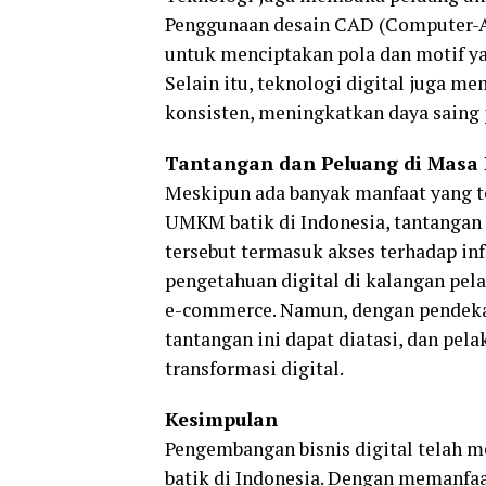
Penggunaan desain CAD (Computer-A
untuk menciptakan pola dan motif yan
Selain itu, teknologi digital juga me
konsisten, meningkatkan daya saing p
Tantangan dan Peluang di Masa
Meskipun ada banyak manfaat yang t
UMKM batik di Indonesia, tantangan 
tersebut termasuk akses terhadap in
pengetahuan digital di kalangan pel
e-commerce. Namun, dengan pendekat
tantangan ini dapat diatasi, dan pe
transformasi digital.
Kesimpulan
Pengembangan bisnis digital telah 
batik di Indonesia. Dengan memanfaa