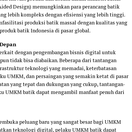
ided Design) memungkinkan para perancang batik
g lebih kompleks dengan efisiensi yang lebih tinggi.
mfasilitasi produksi batik massal dengan kualitas yang
roduk batik Indonesia di pasar global.
 Depan
erkait dengan pengembangan bisnis digital untuk
pun tidak bisa diabaikan. Beberapa dari tantangan
frastruktur teknologi yang memadai, keterbatasan
aku UMKM, dan persaingan yang semakin ketat di pasar
an yang tepat dan dukungan yang cukup, tantangan-
laku UMKM batik dapat mengambil manfaat penuh dari
membuka peluang baru yang sangat besar bagi UMKM
tkan teknologi digital, pelaku UMKM batik dapat