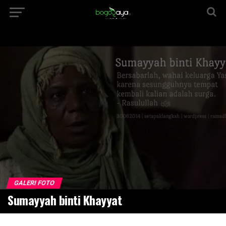
GALERI FOTO
Sumayyah binti Khayyat