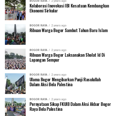
BOGOR RAYA
2 years ago
Kolaborasi Inovokasi IBI Kesatuan Kembangkan
Ekonomi Sirkular
BOGOR RAYA
2 years ago
Ribuan Warga Bogor Sambut Tahun Baru Islam
BOGOR RAYA
2 years ago
Ribuan Warga Bogor Laksanakan Sholat Id Di
Lapangan Sempur
BOGOR RAYA
2 years ago
Ulama Bogor Mengibarkan Panji Rasulullah
Dalam Aksi Bela Palestina
BOGOR RAYA
2 years ago
Pernyataan Sikap FKUIB Dalam Aksi Akbar Bogor
Raya Bela Palestina