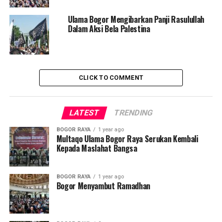
Ulama Bogor Mengibarkan Panji Rasulullah
Dalam Aksi Bela Palestina
CLICK TO COMMENT
LATEST
TRENDING
BOGOR RAYA
1 year ago
Multaqo Ulama Bogor Raya Serukan Kembali
Kepada Maslahat Bangsa
BOGOR RAYA
1 year ago
Bogor Menyambut Ramadhan