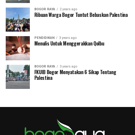
BOGOR RAYA
2 years ago
Ribuan Warga Bogor Tuntut Bebaskan Palestina
PENDIDIKAN
3 years ago
Menulis Untuk Menggerakkan Qolbu
BOGOR RAYA
3 years ago
FKUIB Bogor Menyatakan 6 Sikap Tentang
Palestina