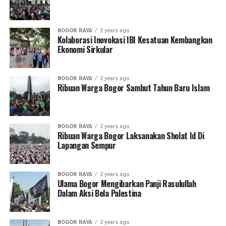
BOGOR RAYA
2 years ago
Kolaborasi Inovokasi IBI Kesatuan Kembangkan
Ekonomi Sirkular
BOGOR RAYA
2 years ago
Ribuan Warga Bogor Sambut Tahun Baru Islam
BOGOR RAYA
2 years ago
Ribuan Warga Bogor Laksanakan Sholat Id Di
Lapangan Sempur
BOGOR RAYA
2 years ago
Ulama Bogor Mengibarkan Panji Rasulullah
Dalam Aksi Bela Palestina
BOGOR RAYA
2 years ago