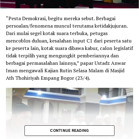
“Pesta Demokrasi, begitu mereka sebut. Berbagai
persoalan/fenomena muncul terutama ketidakjujuran.
Dari mulai segel kotak suara terbuka, petugas
mencoblos duluan, kesalahan input C1 dari peserta satu
ke peserta lain, kotak suara dibawa kabur, calon legislatif
tidak terpilih yang mengungkit pemberiannya dan
berbagai permasalahan lainnya,” papar Ustadz Anwar
Iman mengawali Kajian Rutin Selasa Malam di Masjid
Ath Thohiriyah Empang Bogor (23/4).
CONTINUE READING