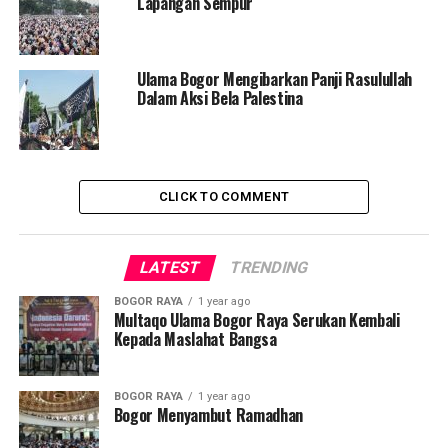
Lapangan Sempur
Ulama Bogor Mengibarkan Panji Rasulullah
Dalam Aksi Bela Palestina
CLICK TO COMMENT
LATEST
TRENDING
BOGOR RAYA
1 year ago
Multaqo Ulama Bogor Raya Serukan Kembali
Kepada Maslahat Bangsa
BOGOR RAYA
1 year ago
Bogor Menyambut Ramadhan