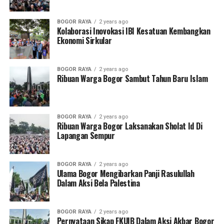
BOGOR RAYA
2 years ago
Kolaborasi Inovokasi IBI Kesatuan Kembangkan
Ekonomi Sirkular
BOGOR RAYA
2 years ago
Ribuan Warga Bogor Sambut Tahun Baru Islam
BOGOR RAYA
2 years ago
Ribuan Warga Bogor Laksanakan Sholat Id Di
Lapangan Sempur
BOGOR RAYA
2 years ago
Ulama Bogor Mengibarkan Panji Rasulullah
Dalam Aksi Bela Palestina
BOGOR RAYA
2 years ago
Pernyataan Sikap FKUIB Dalam Aksi Akbar Bogor