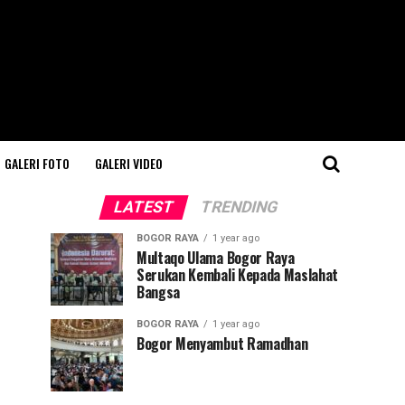
GALERI FOTO
GALERI VIDEO
LATEST
TRENDING
BOGOR RAYA
1 year ago
Multaqo Ulama Bogor Raya
Serukan Kembali Kepada Maslahat
Bangsa
BOGOR RAYA
1 year ago
Bogor Menyambut Ramadhan