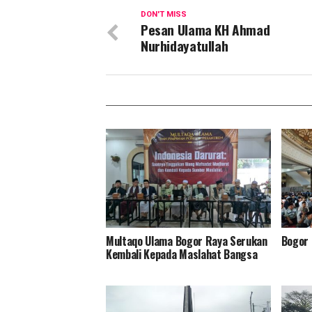
DON'T MISS
Pesan Ulama KH Ahmad
Nurhidayatullah
Multaqo Ulama Bogor Raya Serukan
Bogor
Kembali Kepada Maslahat Bangsa