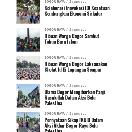
BOGOR RAYA
2 years ago
Kolaborasi Inovokasi IBI Kesatuan
Kembangkan Ekonomi Sirkular
BOGOR RAYA
2 years ago
Ribuan Warga Bogor Sambut
Tahun Baru Islam
BOGOR RAYA
2 years ago
Ribuan Warga Bogor Laksanakan
Sholat Id Di Lapangan Sempur
BOGOR RAYA
2 years ago
Ulama Bogor Mengibarkan Panji
Rasulullah Dalam Aksi Bela
Palestina
BOGOR RAYA
2 years ago
Pernyataan Sikap FKUIB Dalam
Aksi Akbar Bogor Raya Bela
Palestina