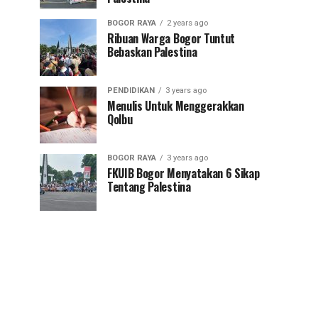
BOGOR RAYA
2 years ago
Ribuan Warga Bogor Tuntut
Bebaskan Palestina
PENDIDIKAN
3 years ago
Menulis Untuk Menggerakkan
Qolbu
BOGOR RAYA
3 years ago
FKUIB Bogor Menyatakan 6 Sikap
Tentang Palestina