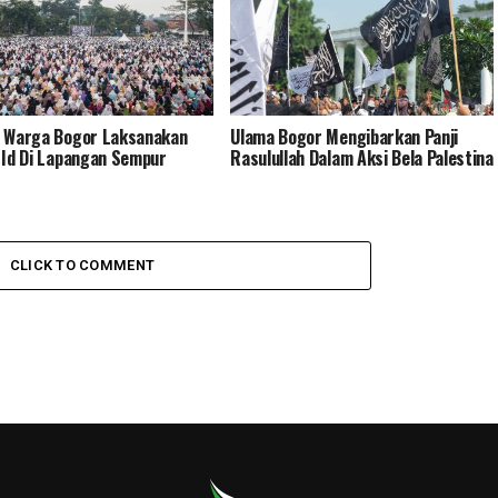
 Warga Bogor Laksanakan
Ulama Bogor Mengibarkan Panji
 Id Di Lapangan Sempur
Rasulullah Dalam Aksi Bela Palestina
CLICK TO COMMENT