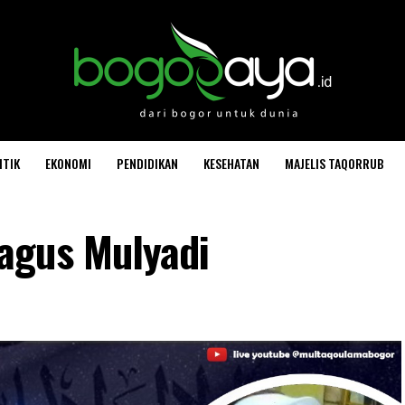
ITIK
EKONOMI
PENDIDIKAN
KESEHATAN
MAJELIS TAQORRUB
agus Mulyadi