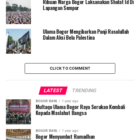
Ribuan Warga Bogor Laksanakan Sholat Id Di
Lapangan Sempur
Ulama Bogor Mengibarkan Panji Rasulullah
Dalam Aksi Bela Palestina
CLICK TO COMMENT
LATEST
TRENDING
BOGOR RAYA
1 year ago
Multaqo Ulama Bogor Raya Serukan Kembali
Kepada Maslahat Bangsa
BOGOR RAYA
1 year ago
Bogor Menyambut Ramadhan