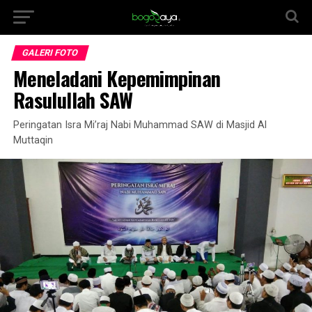
GALERI FOTO
Meneladani Kepemimpinan
Rasulullah SAW
Peringatan Isra Mi’raj Nabi Muhammad SAW di Masjid Al
Muttaqin