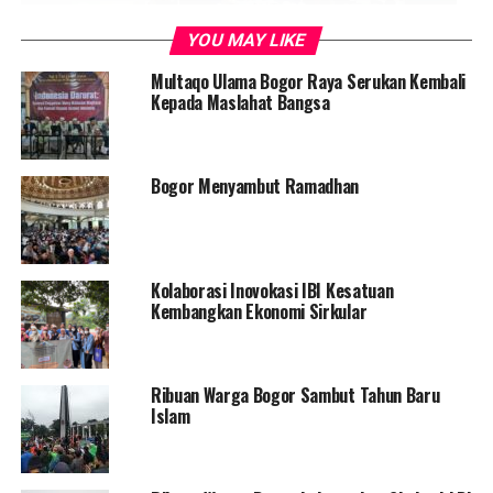
YOU MAY LIKE
Multaqo Ulama Bogor Raya Serukan Kembali
Kepada Maslahat Bangsa
Bogor Menyambut Ramadhan
Kolaborasi Inovokasi IBI Kesatuan
Kembangkan Ekonomi Sirkular
Ribuan Warga Bogor Sambut Tahun Baru
Islam