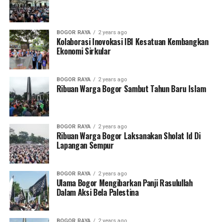
BOGOR RAYA
2 years ago
Kolaborasi Inovokasi IBI Kesatuan Kembangkan
Ekonomi Sirkular
BOGOR RAYA
2 years ago
Ribuan Warga Bogor Sambut Tahun Baru Islam
BOGOR RAYA
2 years ago
Ribuan Warga Bogor Laksanakan Sholat Id Di
Lapangan Sempur
BOGOR RAYA
2 years ago
Ulama Bogor Mengibarkan Panji Rasulullah
Dalam Aksi Bela Palestina
BOGOR RAYA
2 years ago