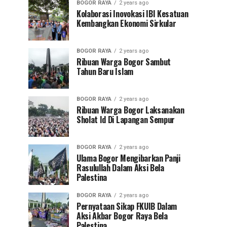
BOGOR RAYA
2 years ago
Kolaborasi Inovokasi IBI Kesatuan
Kembangkan Ekonomi Sirkular
BOGOR RAYA
2 years ago
Ribuan Warga Bogor Sambut
Tahun Baru Islam
BOGOR RAYA
2 years ago
Ribuan Warga Bogor Laksanakan
Sholat Id Di Lapangan Sempur
BOGOR RAYA
2 years ago
Ulama Bogor Mengibarkan Panji
Rasulullah Dalam Aksi Bela
Palestina
BOGOR RAYA
2 years ago
Pernyataan Sikap FKUIB Dalam
Aksi Akbar Bogor Raya Bela
Palestina