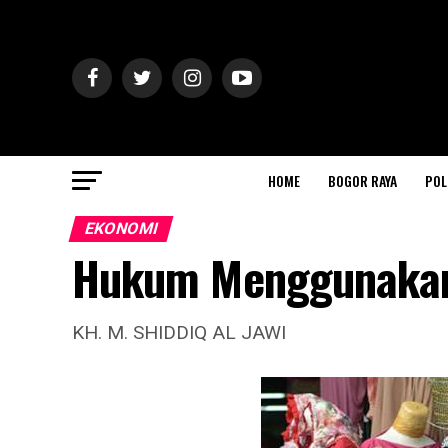
HOME
BOGOR RAYA
POL
EKONOMI
Hukum Menggunakan
KH. M. SHIDDIQ AL JAWI