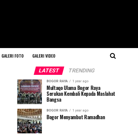
GALERI FOTO
GALERI VIDEO
LATEST
TRENDING
BOGOR RAYA
1 year ago
Multaqo Ulama Bogor Raya
Serukan Kembali Kepada Maslahat
Bangsa
BOGOR RAYA
1 year ago
Bogor Menyambut Ramadhan