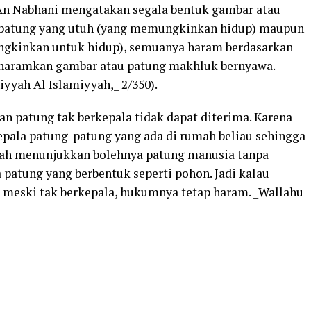
 An Nabhani mengatakan segala bentuk gambar atau
k patung yang utuh (yang memungkinkan hidup) maupun
ngkinkan untuk hidup), semuanya haram berdasarkan
haramkan gambar atau patung makhluk bernyawa.
yyah Al Islamiyyah,_ 2/350).
an patung tak berkepala tidak dapat diterima. Karena
ala patung-patung yang ada di rumah beliau sehingga
klah menunjukkan bolehnya patung manusia tanpa
 patung yang berbentuk seperti pohon. Jadi kalau
 meski tak berkepala, hukumnya tetap haram. _Wallahu