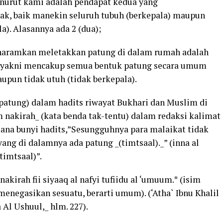
menurut kami adalah pendapat kedua yang
k, baik manekin seluruh tubuh (berkepala) maupun
). Alasannya ada 2 (dua);
gharamkan meletakkan patung di dalam rumah adalah
 yakni mencakup semua bentuk patung secara umum
upun tidak utuh (tidak berkepala).
(patung) dalam hadits riwayat Bukhari dan Muslim di
m nakirah_ (kata benda tak-tentu) dalam redaksi kalimat
ana bunyi hadits,”Sesungguhnya para malaikat tidak
ng di dalamnya ada patung _(timtsaal)._” (inna al
timtsaal)”.
akirah fii siyaaq al nafyi tufiidu al ‘umuum.* (isim
enegasikan sesuatu, berarti umum). (‘Atha` Ibnu Khalil
 Al Ushuul,_ hlm. 227).