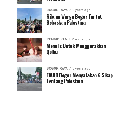
BOGOR RAYA
2 years ago
Ribuan Warga Bogor Tuntut
Bebaskan Palestina
PENDIDIKAN
2 years ago
Menulis Untuk Menggerakkan
Qolbu
BOGOR RAYA
3 years ago
FKUIB Bogor Menyatakan 6 Sikap
Tentang Palestina