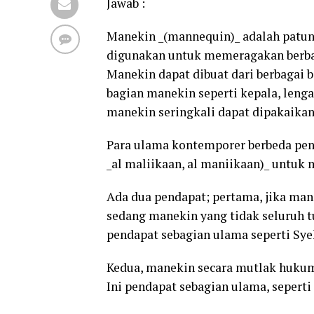
Jawab :
Manekin _(mannequin)_ adalah patun
digunakan untuk memeragakan berbag
Manekin dapat dibuat dari berbagai ba
bagian manekin seperti kepala, lenga
manekin seringkali dapat dipakaikan 
Para ulama kontemporer berbeda pe
_al maliikaan, al maniikaan)_ untuk
Ada dua pendapat; pertama, jika ma
sedang manekin yang tidak seluruh tu
pendapat sebagian ulama seperti Sy
Kedua, manekin secara mutlak hukum
Ini pendapat sebagian ulama, seperti 