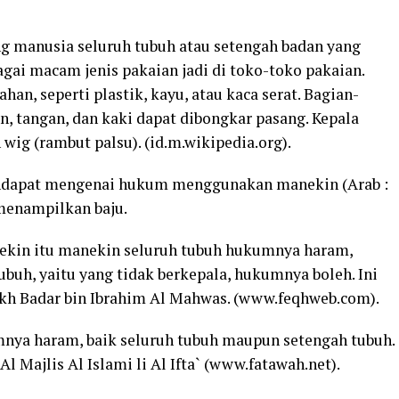
g manusia seluruh tubuh atau setengah badan yang
ai macam jenis pakaian jadi di toko-toko pakaian.
han, seperti plastik, kayu, atau kaca serat. Bagian-
n, tangan, dan kaki dapat dibongkar pasang. Kepala
wig (rambut palsu). (id.m.wikipedia.org).
ndapat mengenai hukum menggunakan manekin (Arab :
 menampilkan baju.
nekin itu manekin seluruh tubuh hukumnya haram,
buh, yaitu yang tidak berkepala, hukumnya boleh. Ini
ekh Badar bin Ibrahim Al Mahwas. (www.feqhweb.com).
nya haram, baik seluruh tubuh maupun setengah tubuh.
Al Majlis Al Islami li Al Ifta` (www.fatawah.net).