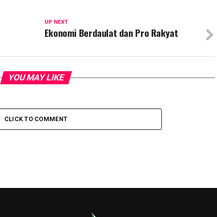
UP NEXT
Ekonomi Berdaulat dan Pro Rakyat
YOU MAY LIKE
CLICK TO COMMENT