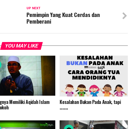
UP NEXT
Pemimpin Yang Kuat Cerdas dan
Pemberani
YOU MAY LIKE
gnya Memiliki Aqidah Islam
Kesalahan Bukan Pada Anak, tapi
okoh
……..