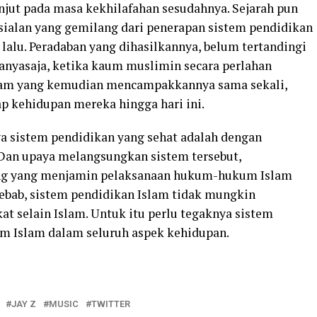
njut pada masa kekhilafahan sesudahnya. Sejarah pun
sialan yang gemilang dari penerapan sistem pendidikan
lalu. Peradaban yang dihasilkannya, belum tertandingi
anyasaja, ketika kaum muslimin secara perlahan
lam yang kemudian mencampakkannya sama sekali,
 kehidupan mereka hingga hari ini.
ya sistem pendidikan yang sehat adalah dengan
 Dan upaya melangsungkan sistem tersebut,
g yang menjamin pelaksanaan hukum-hukum Islam
ebab, sistem pendidikan Islam tidak mungkin
t selain Islam. Untuk itu perlu tegaknya sistem
em Islam dalam seluruh aspek kehidupan.
JAY Z
MUSIC
TWITTER