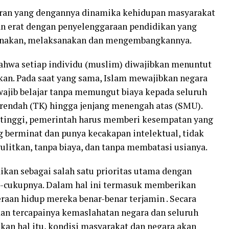
iran yang dengannya dinamika kehidupan masyarakat
an erat dengan penyelenggaraan pendidikan yang
anakan, melaksanakan dan mengembangkannya.
bahwa setiap individu (muslim) diwajibkan menuntut
ikan. Pada saat yang sama, Islam mewajibkan negara
ajib belajar tanpa memungut biaya kepada seluruh
terendah (TK) hingga jenjang menengah atas (SMU).
h tinggi, pemerintah harus memberi kesempatan yang
g berminat dan punya kecakapan intelektual, tidak
litkan, tanpa biaya, dan tanpa membatasi usianya.
kan sebagai salah satu prioritas utama dengan
-cukupnya. Dalam hal ini termasuk memberikan
eraan hidup mereka benar-benar terjamin . Secara
an tercapainya kemaslahatan negara dan seluruh
kan hal itu, kondisi masyarakat dan negara akan