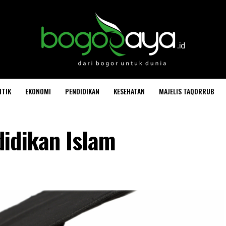
ITIK
EKONOMI
PENDIDIKAN
KESEHATAN
MAJELIS TAQORRUB
idikan Islam