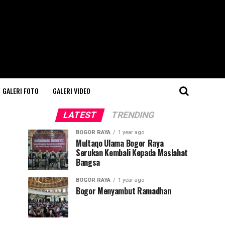
GALERI FOTO
GALERI VIDEO
LATEST
TRENDING
BOGOR RAYA
1 year ago
Multaqo Ulama Bogor Raya
Serukan Kembali Kepada Maslahat
Bangsa
BOGOR RAYA
1 year ago
Bogor Menyambut Ramadhan