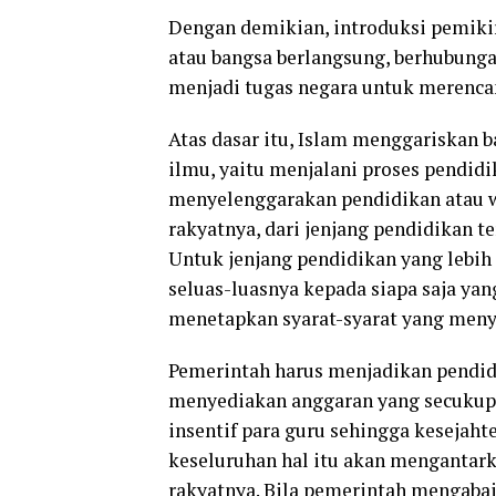
Dengan demikian, introduksi pemik
atau bangsa berlangsung, berhubung
menjadi tugas negara untuk merenc
Atas dasar itu, Islam menggariskan 
ilmu, yaitu menjalani proses pendid
menyelenggarakan pendidikan atau w
rakyatnya, dari jenjang pendidikan 
Untuk jenjang pendidikan yang lebi
seluas-luasnya kepada siapa saja yan
menetapkan syarat-syarat yang menyu
Pemerintah harus menjadikan pendidi
menyediakan anggaran yang secukup
insentif para guru sehingga kesejaht
keseluruhan hal itu akan mengantark
rakyatnya. Bila pemerintah mengabai