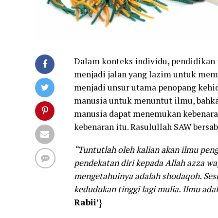
Dalam konteks individu, pendidikan 
menjadi jalan yang lazim untuk mem
menjadi unsur utama penopang kehidu
manusia untuk menuntut ilmu, bahka
manusia dapat menemukan kebenaran
kebenaran itu. Rasulullah SAW bersab
“Tuntutlah oleh kalian akan ilmu pe
pendekatan diri kepada Allah azza wa
mengetahuinya adalah shodaqoh. Ses
kedudukan tinggi lagi mulia. Ilmu ada
Rabii’
}