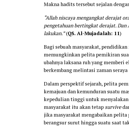
Makna hadits tersebut sejalan denga
“Allah niscaya mengangkat derajat o
pengetahuan bertingkat derajat. Dan
lakukan.”
(
QS. Al-Mujadalah: 11
)
Bagi sebuah masyarakat, pendidikan
memungkinkan pelita pemikiran suatu
ubahnya laksana ruh yang memberi e
berkembang melintasi zaman seray
Dalam perspektif sejarah, pelita p
kemajuan dan kemunduran suatu masy
kepedulian tinggi untuk menyalakan
masyarakat itu akan tetap
survive
da
jika masyarakat mengabaikan pelita
berangsur surut hingga suatu saat ta