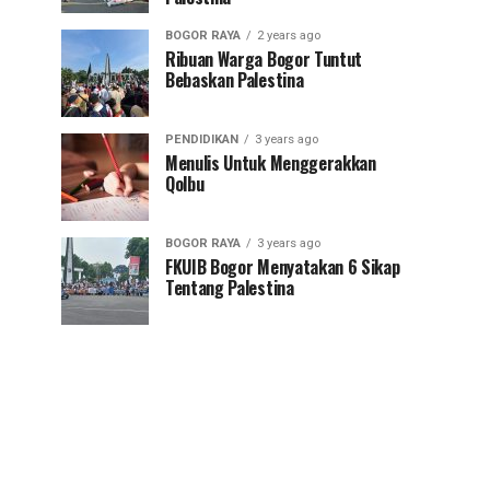
BOGOR RAYA
2 years ago
Ribuan Warga Bogor Tuntut
Bebaskan Palestina
PENDIDIKAN
3 years ago
Menulis Untuk Menggerakkan
Qolbu
BOGOR RAYA
3 years ago
FKUIB Bogor Menyatakan 6 Sikap
Tentang Palestina