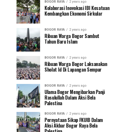
BOGOR RAYA
2 years ago
Kolaborasi Inovokasi IBI Kesatuan
Kembangkan Ekonomi Sirkular
BOGOR RAYA
2 years ago
Ribuan Warga Bogor Sambut
Tahun Baru Islam
BOGOR RAYA
2 years ago
Ribuan Warga Bogor Laksanakan
Sholat Id Di Lapangan Sempur
BOGOR RAYA
2 years ago
Ulama Bogor Mengibarkan Panji
Rasulullah Dalam Aksi Bela
Palestina
BOGOR RAYA
2 years ago
Pernyataan Sikap FKUIB Dalam
Aksi Akbar Bogor Raya Bela
Palestina