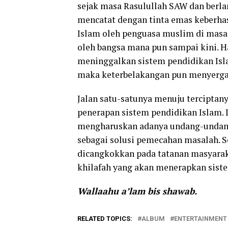
sejak masa Rasulullah SAW dan berla
mencatat dengan tinta emas keberha
Islam oleh penguasa muslim di masa 
oleh bangsa mana pun sampai kini. H
meninggalkan sistem pendidikan Is
maka keterbelakangan pun menyergap
Jalan satu-satunya menuju terciptan
penerapan sistem pendidikan Islam.
mengharuskan adanya undang-undan
sebagai solusi pemecahan masalah. S
dicangkokkan pada tatanan masyaraka
khilafah yang akan menerapkan sist
Wallaahu a’lam bis shawab.
RELATED TOPICS:
ALBUM
ENTERTAINMENT