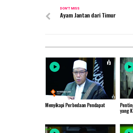
DON'T MISS
Ayam Jantan dari Timur
Menyikapi Perbedaan Pendapat
Pentin
yang K