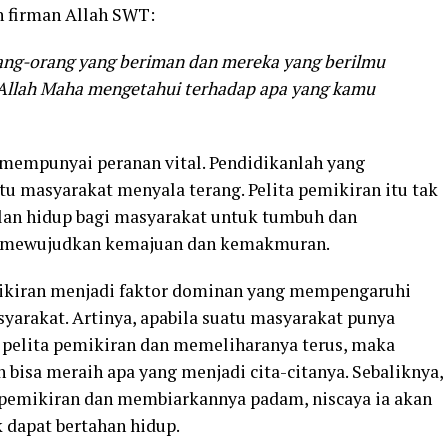
n firman Allah SWT:
rang-orang yang beriman dan mereka yang berilmu
 Allah Maha mengetahui terhadap apa yang kamu
 mempunyai peranan vital. Pendidikanlah yang
 masyarakat menyala terang. Pelita pemikiran itu tak
lan hidup bagi masyarakat untuk tumbuh dan
a mewujudkan kemajuan dan kemakmuran.
emikiran menjadi faktor dominan yang mempengaruhi
arakat. Artinya, apabila suatu masyarakat punya
 pelita pemikiran dan memeliharanya terus, maka
n bisa meraih apa yang menjadi cita-citanya. Sebaliknya,
 pemikiran dan membiarkannya padam, niscaya ia akan
k dapat bertahan hidup.