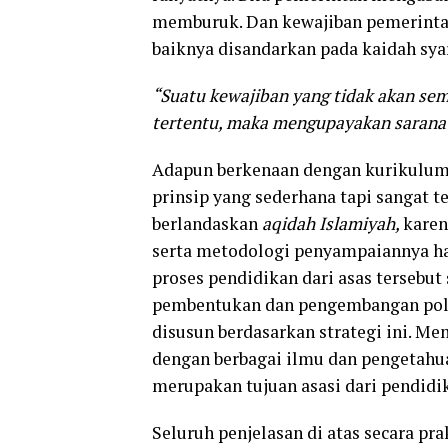
memburuk. Dan kewajiban pemerinta
baiknya disandarkan pada kaidah syar
“Suatu kewajiban yang tidak akan se
tertentu, maka mengupayakan sarana 
Adapun berkenaan dengan kurikulum,
prinsip yang sederhana tapi sangat t
berlandaskan
aqidah Islamiyah,
karen
serta metodologi penyampaiannya h
proses pendidikan dari asas tersebut
pembentukan dan pengembangan pola p
disusun berdasarkan strategi ini. M
dengan berbagai ilmu dan pengetah
merupakan tujuan asasi dari pendidi
Seluruh penjelasan di atas secara pr