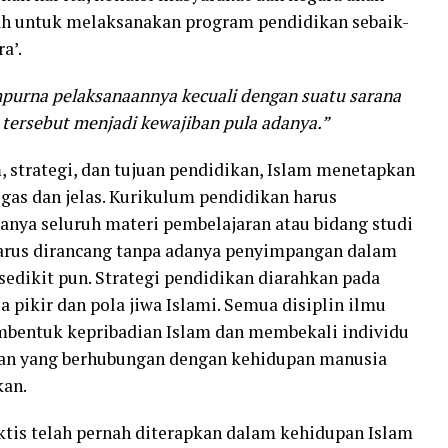
h untuk melaksanakan program pendidikan sebaik-
a’.
mpurna pelaksanaannya kecuali dengan suatu sarana
tersebut menjadi kewajiban pula adanya.”
 strategi, dan tujuan pendidikan, Islam menetapkan
egas dan jelas. Kurikulum pendidikan harus
anya seluruh materi pembelajaran atau bidang studi
arus dirancang tanpa adanya penyimpangan dalam
 sedikit pun. Strategi pendidikan diarahkan pada
ikir dan pola jiwa Islami. Semua disiplin ilmu
embentuk kepribadian Islam dan membekali individu
uan yang berhubungan dengan kehidupan manusia
kan.
aktis telah pernah diterapkan dalam kehidupan Islam