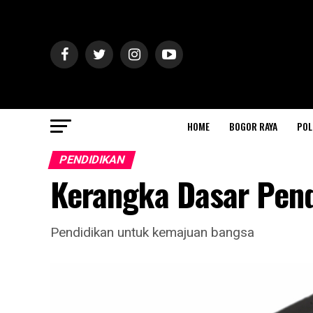
HOME
BOGOR RAYA
POL
PENDIDIKAN
Kerangka Dasar Pend
Pendidikan untuk kemajuan bangsa