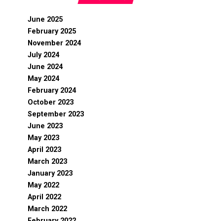
June 2025
February 2025
November 2024
July 2024
June 2024
May 2024
February 2024
October 2023
September 2023
June 2023
May 2023
April 2023
March 2023
January 2023
May 2022
April 2022
March 2022
February 2022