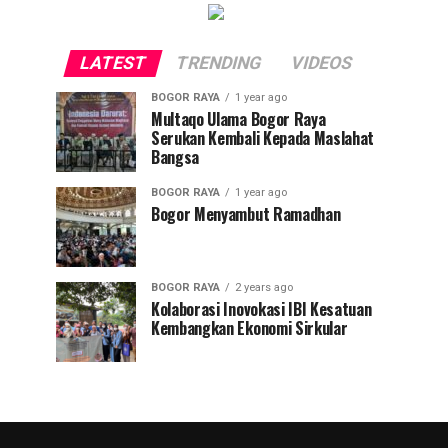
LATEST
TRENDING
VIDEOS
BOGOR RAYA
1 year ago
Multaqo Ulama Bogor Raya
Serukan Kembali Kepada Maslahat
Bangsa
BOGOR RAYA
1 year ago
Bogor Menyambut Ramadhan
BOGOR RAYA
2 years ago
Kolaborasi Inovokasi IBI Kesatuan
Kembangkan Ekonomi Sirkular