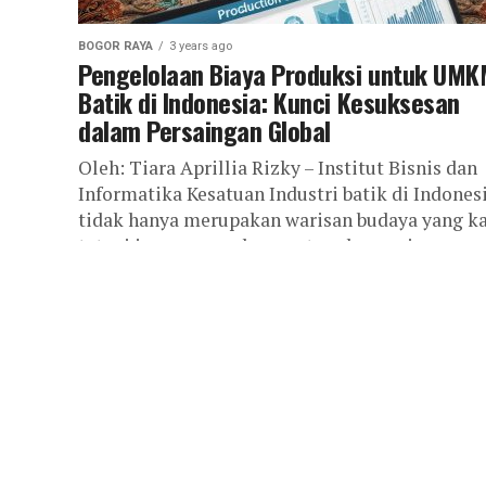
BOGOR RAYA
3 years ago
Pengelolaan Biaya Produksi untuk UM
Batik di Indonesia: Kunci Kesuksesan
dalam Persaingan Global
Oleh: Tiara Aprillia Rizky – Institut Bisnis dan
Informatika Kesatuan Industri batik di Indones
tidak hanya merupakan warisan budaya yang ka
tetapi juga merupakan motor ekonomi...