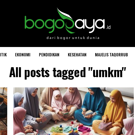
ITIK
EKONOMI
PENDIDIKAN
KESEHATAN
MAJELIS TAQORRUB
All posts tagged "umkm"