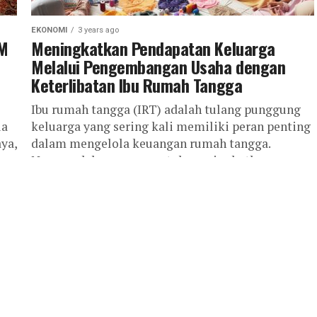
EKONOMI
3 years ago
KM
Meningkatkan Pendapatan Keluarga
Melalui Pengembangan Usaha dengan
Keterlibatan Ibu Rumah Tangga
Ibu rumah tangga (IRT) adalah tulang punggung
ia
keluarga yang sering kali memiliki peran penting
ya,
dalam mengelola keuangan rumah tangga.
Namun, dalam upaya untuk meningkatkan
pendapatan keluarga,...