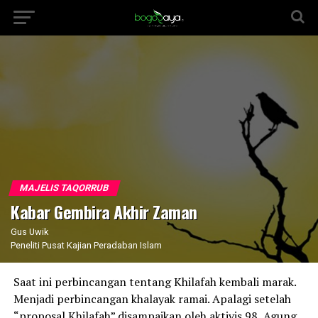
MAJELIS TAQORRUB
Kabar Gembira Akhir Zaman
Gus Uwik
Peneliti Pusat Kajian Peradaban Islam
Saat ini perbincangan tentang Khilafah kembali marak.
Menjadi perbincangan khalayak ramai. Apalagi setelah
“proposal Khilafah” disampaikan oleh aktivis 98, Agung